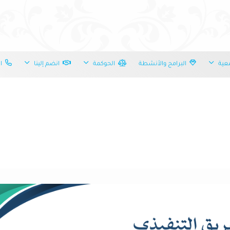
عية
البرامج والأنشطة
الحوكمة
انضم إلينا
ات