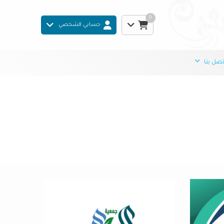
0
حسابي الشخصي
صل بنا