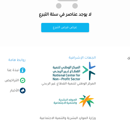
لا يوجد عناصر في سلة التبرع
عرض فرص التبرع
ى
الجهات الإشرافية
روابط هامة
نبذة عنا
التراخيص
المركز الوطني لتنمية القطاع غير الربحي
الأخبار
وزارة الموارد البشرية والتنمية الاجتماعية