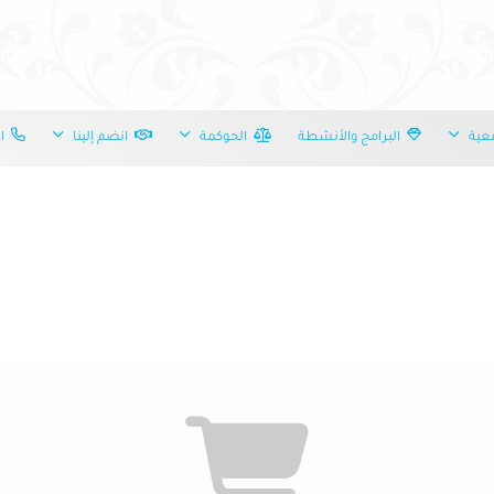
عية
البرامج والأنشطة
الحوكمة
انضم إلينا
ات