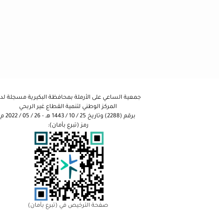
جمعية الساعي على الأرملة بمحافظة البكيرية مسجلة لد
المركز الوطني لتنمية القطاع غير الربحي
برقم (2288) وتاريخ 25 / 10 / 1443 هـ - 26 / 05 / 2022 م
رمز (تبرع بأمان):
صفحة الترخيص في (تبرع بأمان)