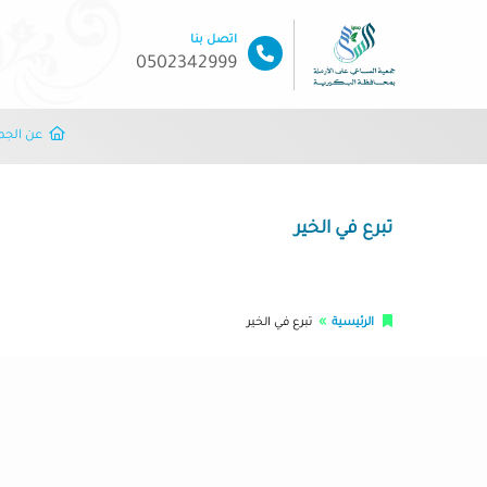
اتصل بنا
0502342999
عن الجم
تبرع في الخير
الرئيسية
تبرع في الخير