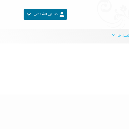
حسابي الشخصي
صل بنا